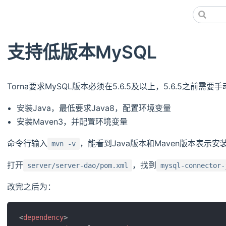
支持低版本MySQL
Torna要求MySQL版本必须在5.6.5及以上，5.6.5之前
安装Java，最低要求Java8，配置环境变量
安装Maven3，并配置环境变量
命令行输入
，能看到Java版本和Maven版本表示安
mvn -v
打开
，找到
server/server-dao/pom.xml
mysql-connector-
改完之后为：
<
dependency
>